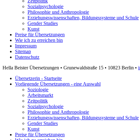
Zeitpolitik
Sozialpsychologie
Philosophie und Anthropologie
Erziehungswissenschaften, Bildungssysteme und Schule
Gender Studies
Kunst
Preise für Übersetzungen
Wie ich zu erreichen bin
Impressum
Sitemap
Datenschutz
Hella Beister Übersetzungen • Grunewaldstraße 15 • 10823 Berlin •
Übersetzerin - Startseite
Vorliegende Übersetzungen - eine Auswahl
Soziologie
Arbeitsmarkt
Zeitpolitik
Sozialpsychologie
Philosophie und Anthropologie
Erziehungswissenschaften, Bildungssysteme und Schule
Gender Studies
Kunst
Preise für Übersetzungen