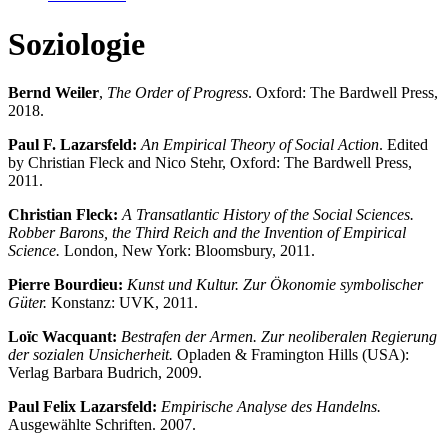
Soziologie
Bernd Weiler
,
The Order of Progress
. Oxford: The Bardwell Press,
2018.
Paul F. Lazarsfeld:
An Empirical Theory of Social Action
. Edited
by Christian Fleck and Nico Stehr, Oxford: The Bardwell Press,
2011.
Christian Fleck:
A Transatlantic History of the Social Sciences.
Robber Barons, the Third Reich and the Invention of Empirical
Science.
London, New York: Bloomsbury, 2011.
Pierre Bourdieu:
Kunst und Kultur. Zur Ökonomie symbolischer
Güter.
Konstanz: UVK, 2011.
Loïc Wacquant:
Bestrafen der Armen. Zur neoliberalen Regierung
der sozialen Unsicherheit.
Opladen & Framington Hills (USA):
Verlag Barbara Budrich, 2009.
Paul Felix Lazarsfeld:
Empirische Analyse des Handelns.
Ausgewählte Schriften. 2007.