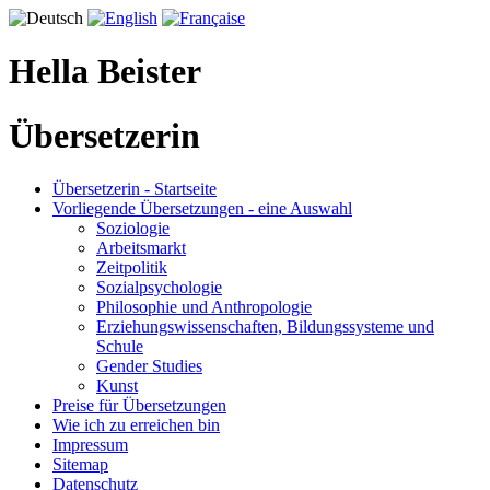
Hella Beister
Übersetzerin
Übersetzerin - Startseite
Vorliegende Übersetzungen - eine Auswahl
Soziologie
Arbeitsmarkt
Zeitpolitik
Sozialpsychologie
Philosophie und Anthropologie
Erziehungswissenschaften, Bildungssysteme und
Schule
Gender Studies
Kunst
Preise für Übersetzungen
Wie ich zu erreichen bin
Impressum
Sitemap
Datenschutz