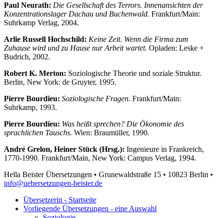
Paul Neurath:
Die Gesellschaft des Terrors. Innenansichten der
Konzentrationslager Dachau und Buchenwald.
Frankfurt/Main:
Suhrkamp Verlag, 2004.
Arlie Russell Hochschild:
Keine Zeit. Wenn die Firma zum
Zuhause wird und zu Hause nur Arbeit wartet.
Opladen: Leske +
Budrich, 2002.
Robert K. Merton:
Soziologische Theorie und soziale Struktur.
Berlin, New York: de Gruyter, 1995.
Pierre Bourdieu:
Soziologische Fragen.
Frankfurt/Main:
Suhrkamp, 1993.
Pierre Bourdieu:
Was heißt sprechen? Die Ökonomie des
sprachlichen Tauschs.
Wien: Braumüller, 1990.
André Grelon, Heiner Stück (Hrsg.):
Ingenieure in Frankreich,
1770-1990. Frankfurt/Main, New York: Campus Verlag, 1994.
Hella Beister Übersetzungen • Grunewaldstraße 15 • 10823 Berlin •
info@uebersetzungen-beister.de
Übersetzerin - Startseite
Vorliegende Übersetzungen - eine Auswahl
Soziologie