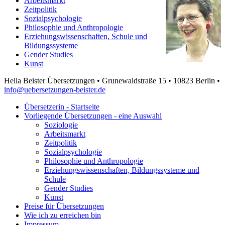
Arbeitsmarkt
Zeitpolitik
Sozialpsychologie
Philosophie und Anthropologie
Erziehungswissenschaften, Schule und
Bildungssysteme
Gender Studies
Kunst
Hella Beister Übersetzungen • Grunewaldstraße 15 • 10823 Berlin •
info@uebersetzungen-beister.de
Übersetzerin - Startseite
Vorliegende Übersetzungen - eine Auswahl
Soziologie
Arbeitsmarkt
Zeitpolitik
Sozialpsychologie
Philosophie und Anthropologie
Erziehungswissenschaften, Bildungssysteme und
Schule
Gender Studies
Kunst
Preise für Übersetzungen
Wie ich zu erreichen bin
Impressum